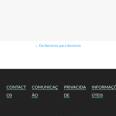
←
De Seniores para Seniores
CONTACT
COMUNICAÇ
PRIVACIDA
INFORMAÇ
OS
ÃO
DE
ÚTEIS