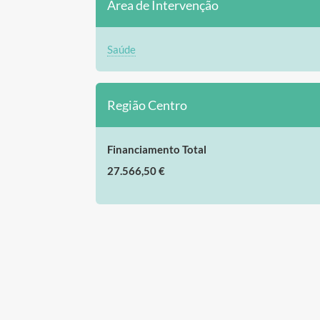
Área de Intervenção
Saúde
Região Centro
Financiamento Total
27.566,50 €