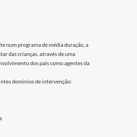
e num programa de média duração, a
tar das crianças, através de uma
nvolvimento dos pais como agentes da
intes domínios de intervenção:
s