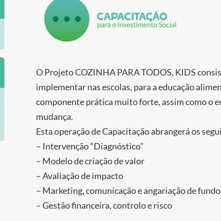
O Projeto COZINHA PARA TODOS, KIDS consist
implementar nas escolas, para a educação alimen
componente prática muito forte, assim como o e
mudança.
Esta operação de Capacitação abrangerá os segu
– Intervenção “Diagnóstico”
– Modelo de criação de valor
– Avaliação de impacto
– Marketing, comunicação e angariação de fundo
– Gestão financeira, controlo e risco