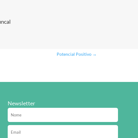
uncal
Potencial Positivo
→
Newsletter