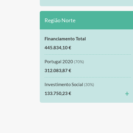
Região Norte
Financiamento Total
445.834,10 €
Portugal 2020
(70%)
312.083,87 €
Investimento Social
(30%)
+
133.750,23 €