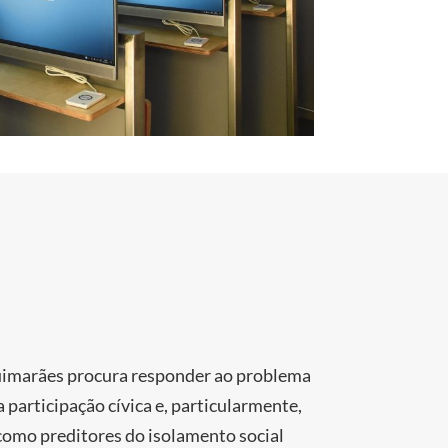
Guimarães procura responder ao problema
 participação cívica e, particularmente,
como preditores do isolamento social