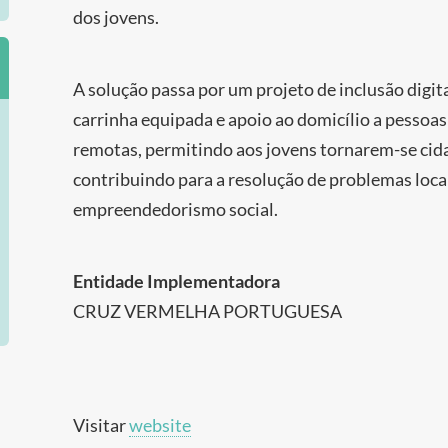
dos jovens.
A solução passa por um projeto de inclusão digita
carrinha equipada e apoio ao domicílio a pessoa
remotas, permitindo aos jovens tornarem-se cid
contribuindo para a resolução de problemas loca
empreendedorismo social.
Entidade Implementadora
CRUZ VERMELHA PORTUGUESA
Visitar
website