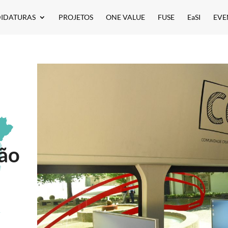
IDATURAS
PROJETOS
ONE VALUE
FUSE
EaSI
EVE
são