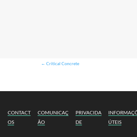
←
Critical Concrete
CONTACT
COMUNICAÇ
PRIVACIDA
INFORMAÇ
OS
ÃO
DE
ÚTEIS