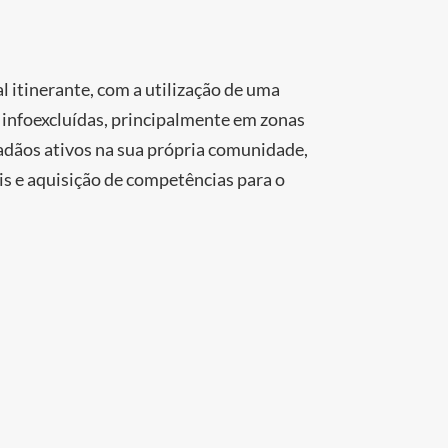
l itinerante, com a utilização de uma
s infoexcluídas, principalmente em zonas
adãos ativos na sua própria comunidade,
is e aquisição de competências para o