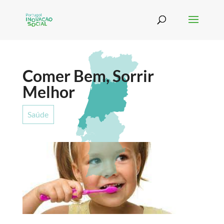
Comer Bem, Sorrir
Melhor
Saúde