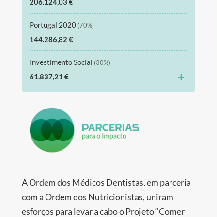
206.124,03 €
Portugal 2020
(70%)
144.286,82 €
Investimento Social
(30%)
+
61.837,21 €
A Ordem dos Médicos Dentistas, em parceria
com a Ordem dos Nutricionistas, uniram
esforços para levar a cabo o Projeto “Comer