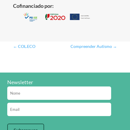
Cofinanciado por:
←
COL.ECO
Compreender Autismo
→
Newsletter