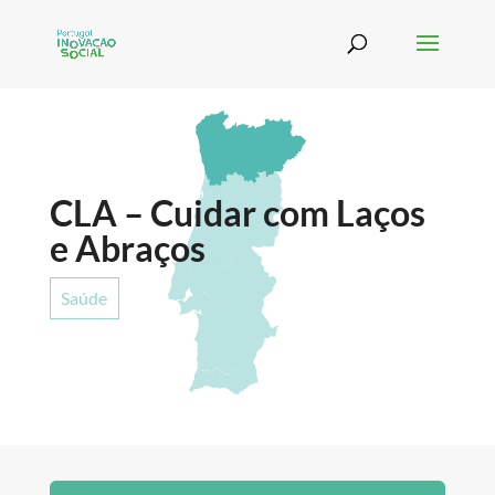
CLA – Cuidar com Laços
e Abraços
Saúde