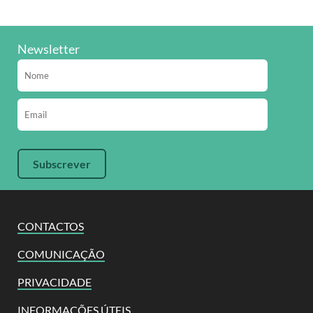
Newsletter
CONTACTOS
COMUNICAÇÃO
PRIVACIDADE
INFORMAÇÕES ÚTEIS