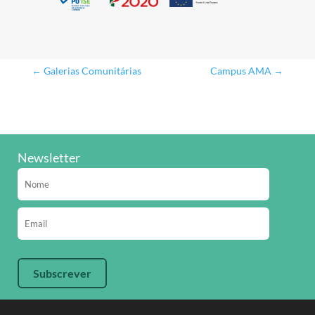
←
Galerias Comunitárias
Campus AMA
→
Newsletter