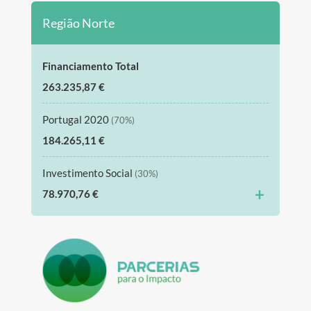
Região Norte
Financiamento Total
263.235,87 €
Portugal 2020
(70%)
184.265,11 €
Investimento Social
(30%)
+
78.970,76 €