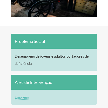
Problema Social
Desemprego de jovens e adultos portadores de
deficiência
Área de Intervenção
Emprego