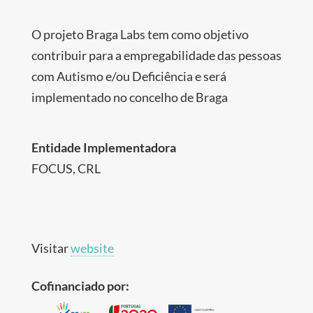
O projeto Braga Labs tem como objetivo
contribuir para a empregabilidade das pessoas
com Autismo e/ou Deficiência e será
implementado no concelho de Braga
Entidade Implementadora
FOCUS, CRL
Visitar
website
Cofinanciado por: