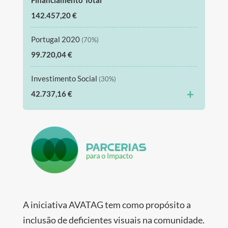
142.457,20 €
Portugal 2020
(70%)
99.720,04 €
Investimento Social
(30%)
+
42.737,16 €
A iniciativa AVATAG tem como propósito a
inclusão de deficientes visuais na comunidade.