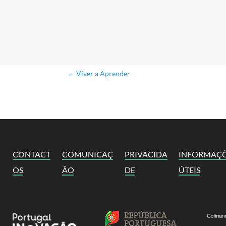
←
Viver a Aprender
CONTACT
COMUNICAÇ
PRIVACIDA
INFORMAÇ
OS
ÃO
DE
ÚTEIS