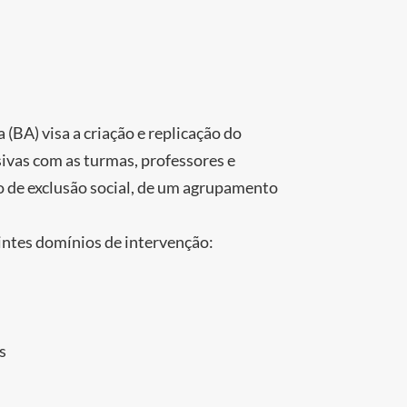
(BA) visa a criação e replicação do
usivas com as turmas, professores e
co de exclusão social, de um agrupamento
intes domínios de intervenção:
s