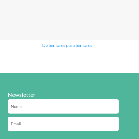
De Seniores para Seniores
→
Newsletter