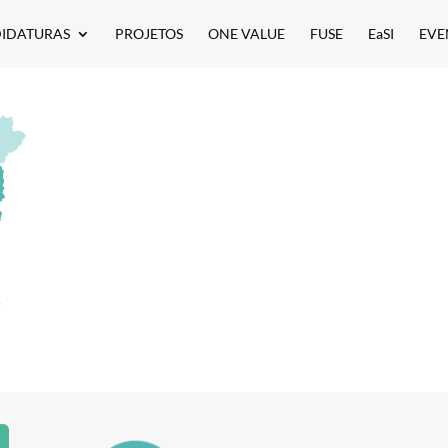
IDATURAS
PROJETOS
ONE VALUE
FUSE
EaSI
EVE