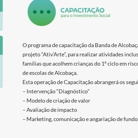
O programa de capacitação da Banda de Alcobaça 
projeto “Ativ’Arte”, para realizar atividades incl
famílias que acolhem crianças do 1º ciclo em ris
de escolas de Alcobaça.
Esta operação de Capacitação abrangerá os segu
– Intervenção “Diagnóstico”
– Modelo de criação de valor
– Avaliação de impacto
– Marketing, comunicação e angariação de fundo