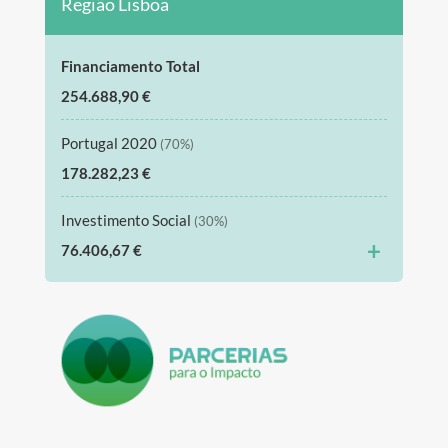
Região Lisboa
Financiamento Total
254.688,90 €
Portugal 2020
(70%)
178.282,23 €
Investimento Social
(30%)
+
76.406,67 €