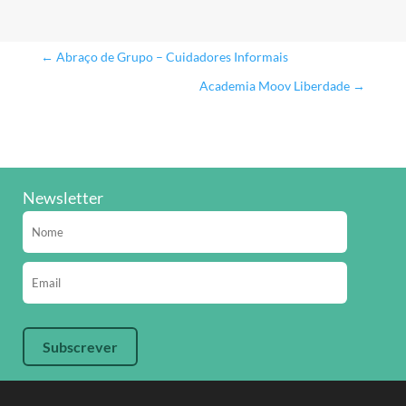
←
Abraço de Grupo – Cuidadores Informais
Academia Moov Liberdade
→
Newsletter