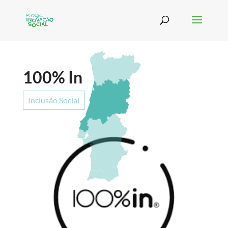
100% In
Inclusão Social