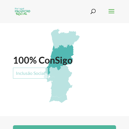
100% ConSigo
Inclusão Social