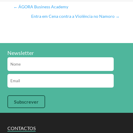
←
ÁGORA Business Academy
Entra em Cena contra a Violência no Namoro
→
Newsletter
CONTACTOS