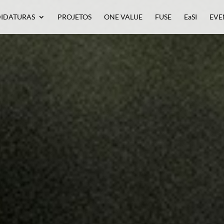
IDATURAS
PROJETOS
ONE VALUE
FUSE
EaSI
EVE