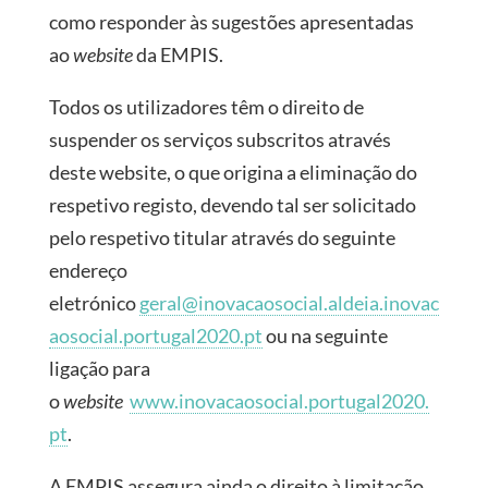
como responder às sugestões apresentadas
ao
website
da EMPIS.
Todos os utilizadores têm o direito de
suspender os serviços subscritos através
deste website, o que origina a eliminação do
respetivo registo, devendo tal ser solicitado
pelo respetivo titular através do seguinte
endereço
eletrónico
geral@inovacaosocial.aldeia.inovac
aosocial.portugal2020.pt
ou na seguinte
ligação para
o
website
www.inovacaosocial.portugal2020.
pt
.
A EMPIS assegura ainda o direito à limitação