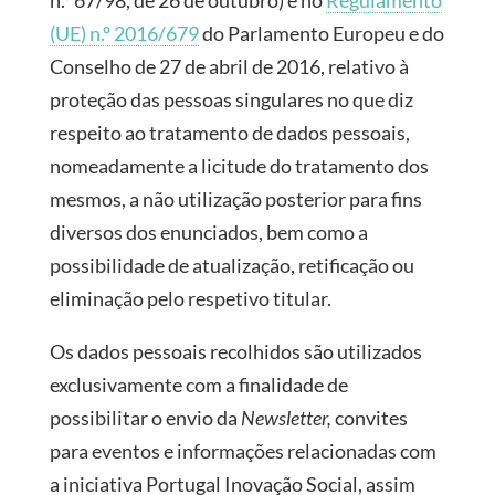
n.º 67/98, de 26 de outubro) e no
Regulamento
(UE) n.º 2016/679
do Parlamento Europeu e do
Conselho de 27 de abril de 2016, relativo à
proteção das pessoas singulares no que diz
respeito ao tratamento de dados pessoais,
nomeadamente a licitude do tratamento dos
mesmos, a não utilização posterior para fins
diversos dos enunciados, bem como a
possibilidade de atualização, retificação ou
eliminação pelo respetivo titular.
Os dados pessoais recolhidos são utilizados
exclusivamente com a finalidade de
possibilitar o envio da
Newsletter,
convites
para eventos e informações relacionadas com
a iniciativa Portugal Inovação Social, assim