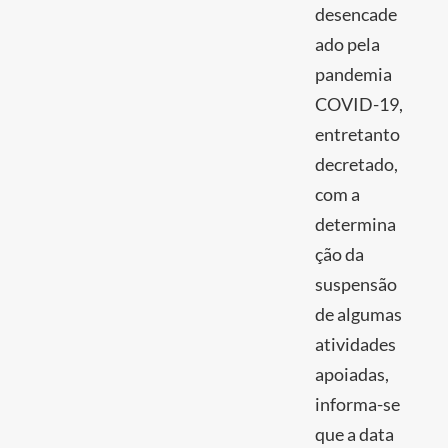
desencade
ado pela
pandemia
COVID-19,
entretanto
decretado,
com a
determina
ção da
suspensão
de algumas
atividades
apoiadas,
informa-se
que a data