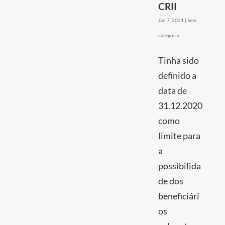
CRII
Jan 7, 2021
|
Sem
categoria
Tinha sido
definido a
data de
31.12.2020
como
limite para
a
possibilida
de dos
beneficiári
os