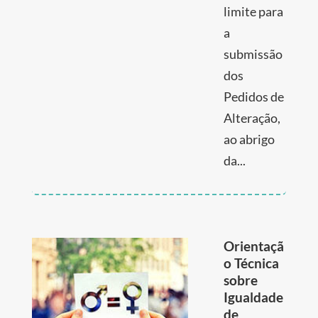
limite para
a
submissão
dos
Pedidos de
Alteração,
ao abrigo
da...
Orientaçã
o Técnica
sobre
Igualdade
de