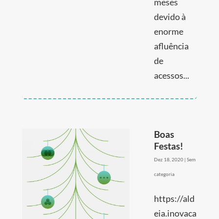
meses
devido à
enorme
afluência
de
acessos...
Boas
Festas!
Dez 18, 2020
|
Sem
categoria
https://ald
eia.inovaca