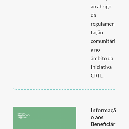
ao abrigo
da
regulamen
tação
comunitári
a no
âmbito da
Iniciativa
CRII...
Informaçã
o aos
Beneficiár