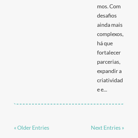
mos. Com
desafios
ainda mais
complexos,
há que
fortalecer
parcerias,
expandir a
criatividad
e e...
« Older Entries
Next Entries »