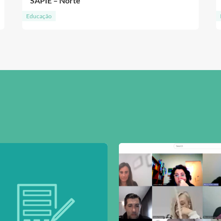
SAPIE – Norte
Educação