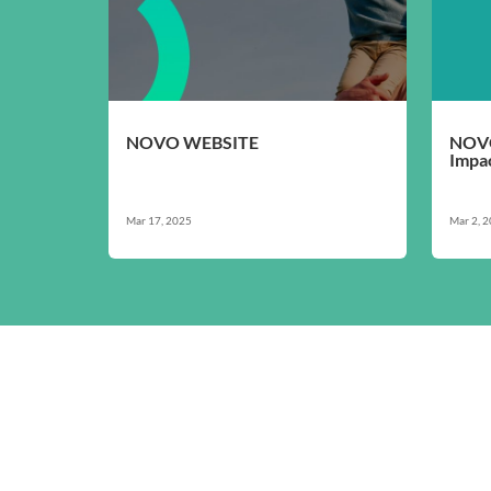
NOVO WEBSITE
NOVO
Impac
Mar 17, 2025
Mar 2, 
CONTACT
COMUNICAÇ
PRIVACIDA
INFORMAÇ