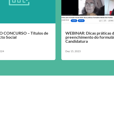
 CONCURSO – Títulos de
WEBINAR: Dicas práticas 
to Social
preenchimento do formulá
Candidatura
2024
Dez 15, 2023
ÕES
ESTRATÉGIA ANTI-
SIGA-NOS