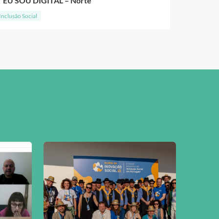
EU SOU DIGITAL – Norte
Inclusão Social