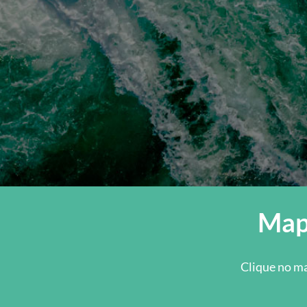
Mapa
Clique no ma