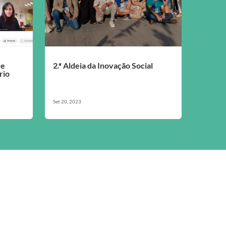
de
2.ª Aldeia da Inovação Social
rio
Set 20, 2023
Newsletter