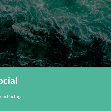
ocial
l em Portugal