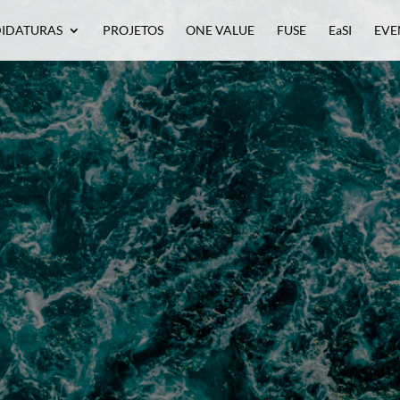
IDATURAS
PROJETOS
ONE VALUE
FUSE
EaSI
EVE