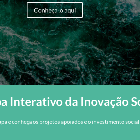
Conheça-o aqui
 Interativo da Inovação S
pa e conheça os projetos apoiados e o investimento socia