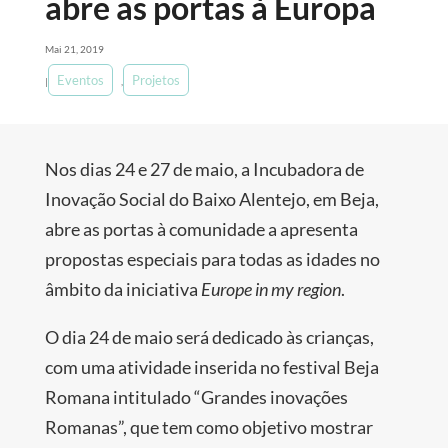
abre as portas à Europa
Mai 21, 2019
Eventos
Projetos
|
,
Nos dias 24 e 27 de maio, a Incubadora de
Inovação Social do Baixo Alentejo, em Beja,
abre as portas à comunidade a apresenta
propostas especiais para todas as idades no
âmbito da iniciativa
Europe in my region
.
O dia 24 de maio será dedicado às crianças,
com uma atividade inserida no festival Beja
Romana intitulado “Grandes inovações
Romanas”, que tem como objetivo mostrar