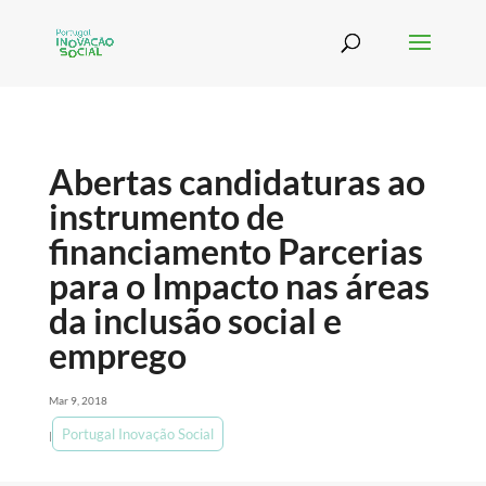
Abertas candidaturas ao
instrumento de
financiamento Parcerias
para o Impacto nas áreas
da inclusão social e
emprego
Mar 9, 2018
Portugal Inovação Social
|