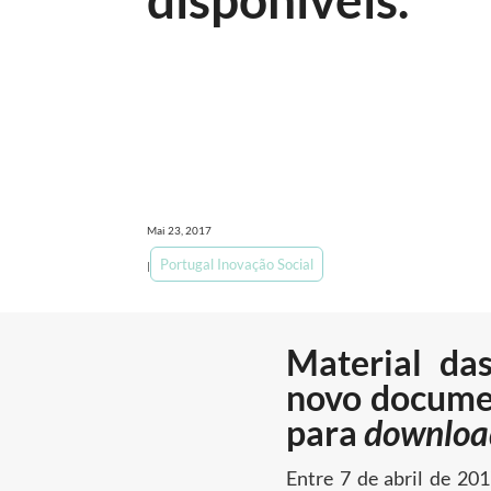
Mai 23, 2017
Portugal Inovação Social
|
Material da
novo documen
para
downloa
Entre 7 de abril de 201