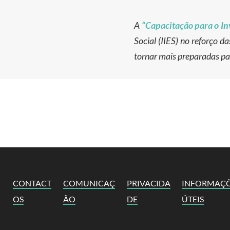
A
“Capacitação para o In
Social (IIES) no reforço 
tornar mais preparadas par
CONTACT
COMUNICAÇ
PRIVACIDA
INFORMAÇ
OS
ÃO
DE
ÚTEIS