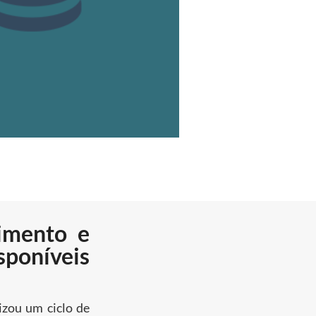
cimento e
sponíveis
izou um ciclo de