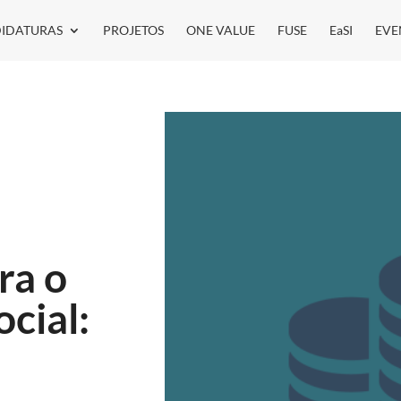
IDATURAS
PROJETOS
ONE VALUE
FUSE
EaSI
EVE
ra o
cial: