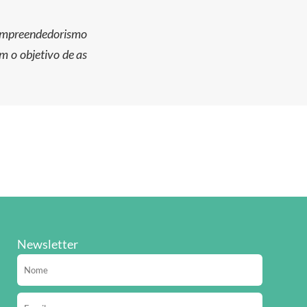
e Empreendedorismo
m o objetivo de as
Newsletter