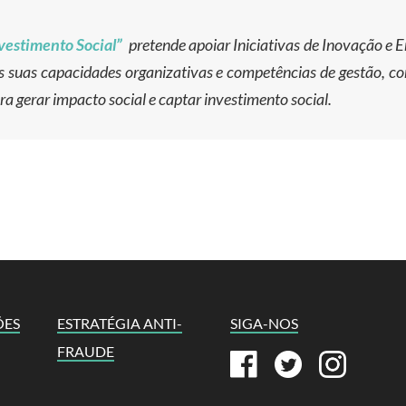
vestimento Social”
pretende apoiar Iniciativas de Inovação 
das suas capacidades organizativas e competências de gestão, co
a gerar impacto social e captar investimento social.
ÕES
ESTRATÉGIA ANTI-
SIGA-NOS
FRAUDE