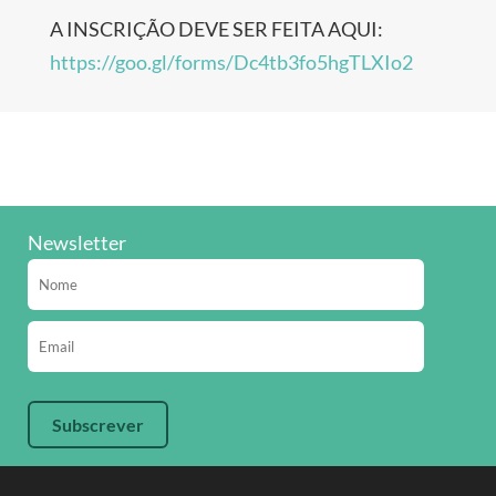
A INSCRIÇÃO DEVE SER FEITA AQUI:
https://goo.gl/forms/Dc4tb3fo5hgTLXIo2
Newsletter