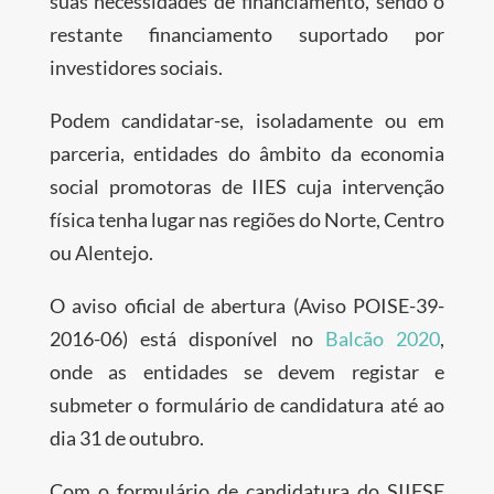
suas necessidades de financiamento, sendo o
restante financiamento suportado por
investidores sociais.
Podem candidatar-se, isoladamente ou em
parceria, entidades do âmbito da economia
social promotoras de IIES cuja intervenção
física tenha lugar nas regiões do Norte, Centro
ou Alentejo.
O aviso oficial de abertura (Aviso POISE-39-
2016-06) está disponível no
Balcão 2020
,
onde as entidades se devem registar e
submeter o formulário de candidatura até ao
dia 31 de outubro.
Com o formulário de candidatura do SIIFSE