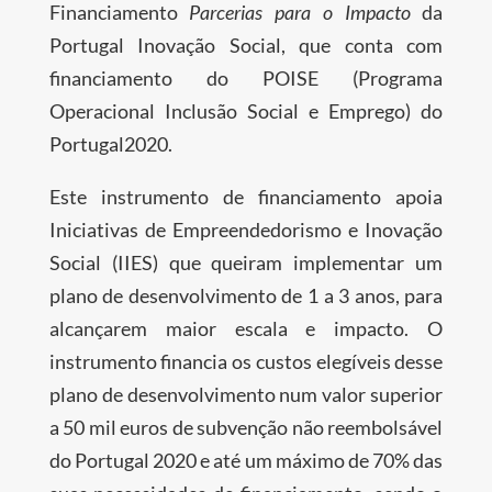
Financiamento
Parcerias para o Impacto
da
Portugal Inovação Social, que conta com
financiamento do POISE (Programa
Operacional Inclusão Social e Emprego) do
Portugal2020.
Este instrumento de financiamento apoia
Iniciativas de Empreendedorismo e Inovação
Social (IIES) que queiram implementar um
plano de desenvolvimento de 1 a 3 anos, para
alcançarem maior escala e impacto. O
instrumento financia os custos elegíveis desse
plano de desenvolvimento num valor superior
a 50 mil euros de subvenção não reembolsável
do Portugal 2020 e até um máximo de 70% das