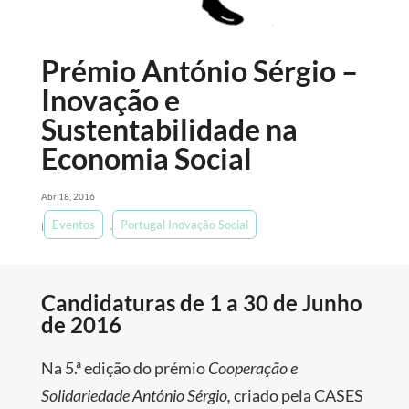
Prémio António Sérgio –
Inovação e
Sustentabilidade na
Economia Social
Abr 18, 2016
Eventos
Portugal Inovação Social
|
,
Candidaturas de 1 a 30 de Junho
de 2016
Na 5.ª edição do prémio
Cooperação e
Solidariedade António Sérgio,
criado pela CASES