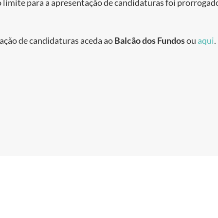
limite para a apresentação de candidaturas foi prorroga
zação de candidaturas aceda ao
Balcão dos Fundos
ou
aqui
.