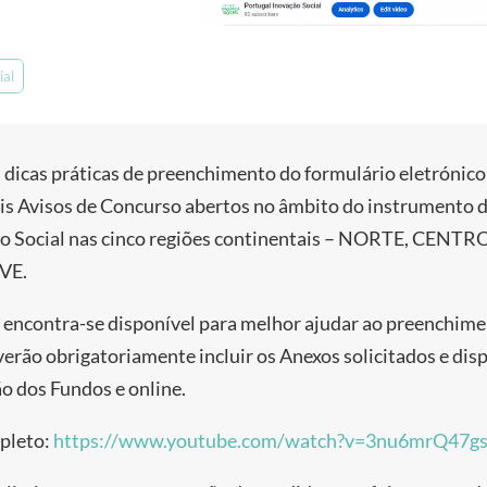
ial
dicas práticas de preenchimento do formulário eletrónico
eis Avisos de Concurso abertos no âmbito do instrumento 
ção Social nas cinco regiões continentais – NORTE, CENT
VE.
 encontra-se disponível para melhor ajudar ao preenchim
verão obrigatoriamente incluir os Anexos solicitados e dis
ão dos Fundos e online.
mpleto:
https://www.youtube.com/watch?v=3nu6mrQ47g