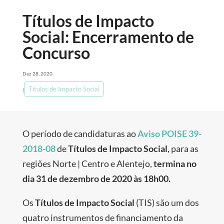
Títulos de Impacto
Social: Encerramento de
Concurso
Dez 28, 2020
Títulos de Impacto Social
|
O período de candidaturas ao
Aviso POISE 39-
2018-08
de
Títulos de Impacto Social
, para as
regiões Norte | Centro e Alentejo,
termina no
dia 31 de dezembro de 2020 às 18h00.
Os
Títulos de Impacto Social
(TIS) são um dos
quatro instrumentos de financiamento da