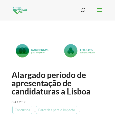
Alargado período de
apresentação de
candidaturas a Lisboa
Out 4, 2019
Concursos
Parcerias para o Impacto
|
,
,
,