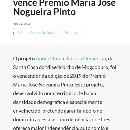
vence Prémio Maria José
Nogueira Pinto
Ago 13, 2019
Prémios Inovação Social
Projetos
|
,
O projeto
Apoio Domiciliário à Demência
, da
Santa Casa da Misericórdia de Mogadouro, foi
o vencendor da edição de 2019 do Prémio
Maria José Nogueira Pinto. Este projeto,
desenvolvido num território de baixa
densidade demográfica e especialmente
envelhecido, pretende garantir apoio no
domicílio a pessoas com demência, que lhes
ofereça maior independência, autonomia e